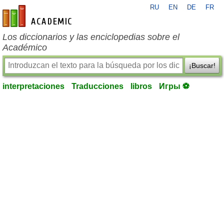
RU
EN
DE
FR
es-academic.com
Los diccionarios y las enciclopedias sobre el
Académico
¡Buscar!
interpretaciones
Traducciones
libros
Игры ⚽